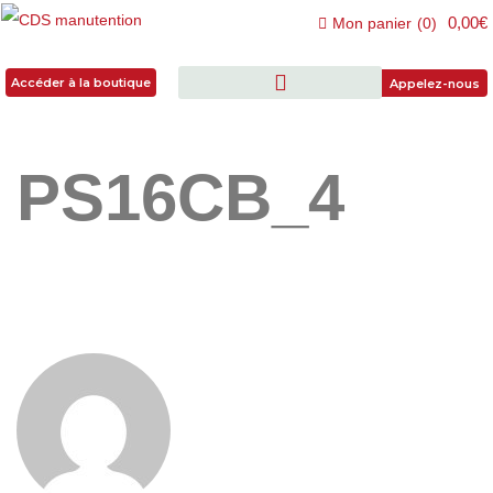
0,00€
Mon panier
(
0
)
Accéder à la boutique
Accéder à la boutique
Appelez-nous
PS16CB_4