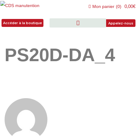
0,00€
Mon panier
(
0
)
Accéder à la boutique
Accéder à la boutique
Appelez-nous
PS20D-DA_4