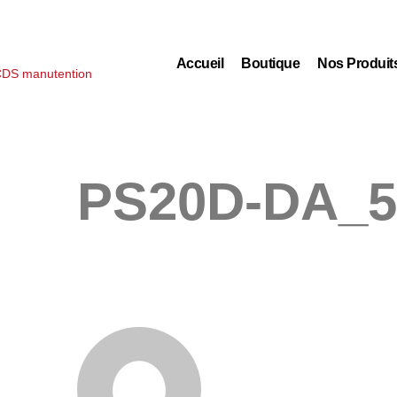
Accueil
Boutique
Nos Produit
PS20D-DA_5