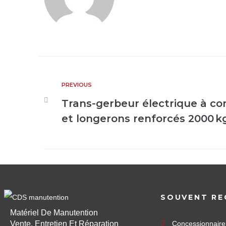
PREVIOUS
Trans-gerbeur électrique à c
et longerons renforcés 2000 k
SOUVENT RE
Matériel De Manutention
Vente, Entretien Et Réparation
Concessionnair