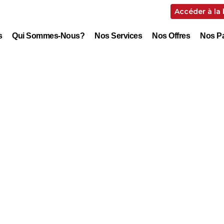
Accéder à la
s
Qui Sommes-Nous?
Nos Services
Nos Offres
Nos Pa