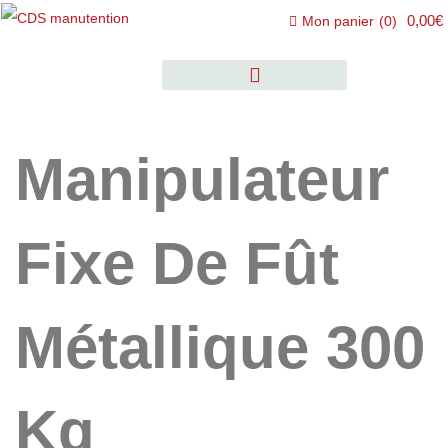
0,00€
Mon panier
(
0
)
Manipulateur
Fixe De Fût
Métallique 300
Kg