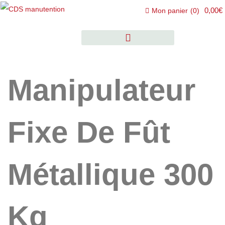
0,00€
Mon panier
(
0
)
Manipulateur
Fixe De Fût
Métallique 300
Kg