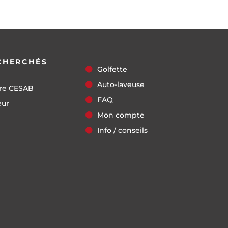
CHERCHÉS
Golfette
Auto-laveuse
re CESAB
FAQ
eur
Mon compte
Info / conseils