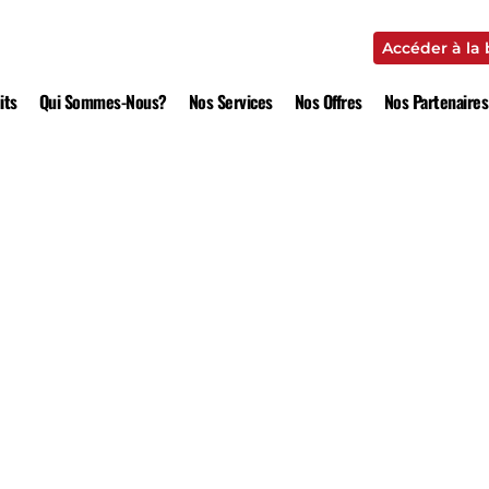
Accéder à la
Accéder à la
its
Qui Sommes-Nous?
Nos Services
Nos Offres
Nos Partenaires