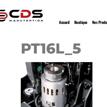
Accueil
Boutique
Nos Produ
PT16L_5