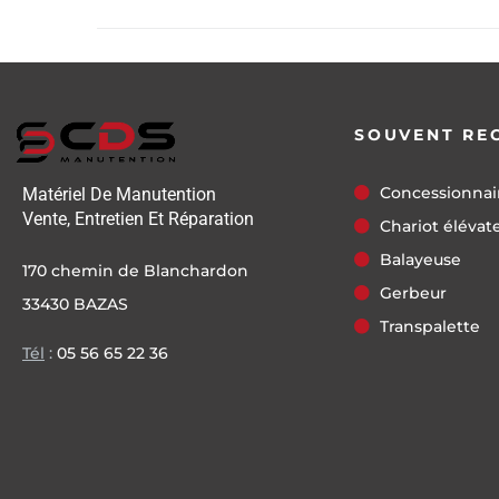
SOUVENT RE
Concessionnai
Matériel De Manutention
Vente, Entretien Et Réparation
Chariot élévat
Balayeuse
170 chemin de Blanchardon
Gerbeur
33430 BAZAS
Transpalette
Tél
:
05 56 65 22 36