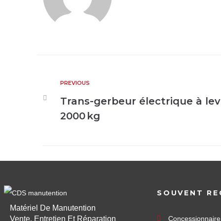
PREVIOUS
Trans-gerbeur électrique à lev
2000 kg
SOUVENT RE
Matériel De Manutention
Vente, Entretien Et Réparation
Concessionnair