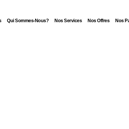
s
Qui Sommes-Nous?
Nos Services
Nos Offres
Nos Pa