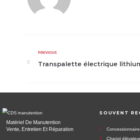
PREVIOUS
Transpalette électrique lithi
SOUVENT RE
Matériel De Manutention
Vente, Entretien Et Réparation
Concessionnair
Chariot élévateu