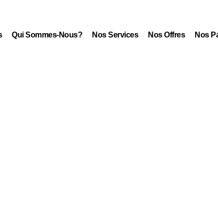
s
Qui Sommes-Nous?
Nos Services
Nos Offres
Nos Pa