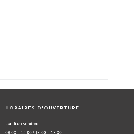
HORAIRES D'OUVERTURE
Lundi au vendredi :
08:00 – 12:00 / 14:00 – 17:00