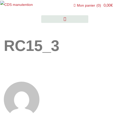
0,00€
Mon panier
(
0
)
RC15_3