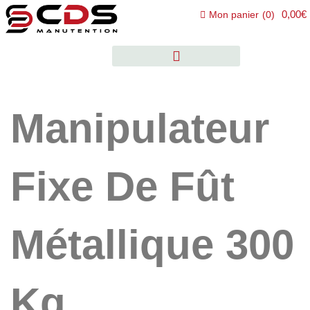
0,00€
Mon panier
(
0
)
Manipulateur
Fixe De Fût
Métallique 300
Kg