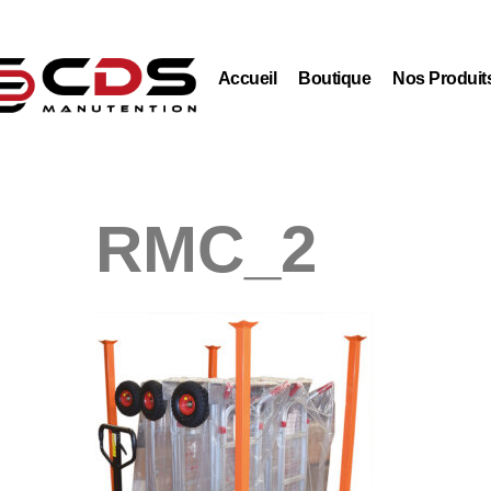
Accueil
Boutique
Nos Produit
RMC_2