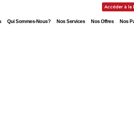
Accéder à la
s
Qui Sommes-Nous?
Nos Services
Nos Offres
Nos Pa