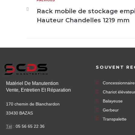
PREVIOUS
Rack mobile de stockage empil
Hauteur Chandelles 1219 mm
SOUVENT RE
Concessionnair
Matériel De Manutention
Vente, Entretien Et Réparation
Chariot élévateu
Balayeuse
170 chemin de Blanchardon
Gerbeur
33430 BAZAS
Transpalette
Tél
:
05 56 65 22 36