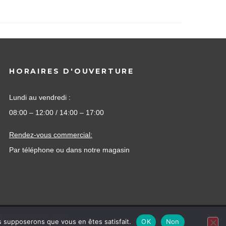
HORAIRES D'OUVERTURE
Lundi au vendredi :
08:00 – 12:00 / 14:00 – 17:00
Rendez-vous commercial:
Par téléphone ou dans notre magasin
on
Nouveausoft.com
us supposerons que vous en êtes satisfait.
OK
Non