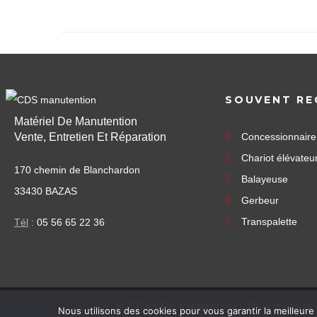
SOUVENT RE
Matériel De Manutention
Vente, Entretien Et Réparation
Concessionnair
Chariot élévateu
170 chemin de Blanchardon
Balayeuse
33430 BAZAS
Gerbeur
Transpalette
Tél
:
05 56 65 22 36
©
2026
CDS Manutention. Tous droits ré
Nous utilisons des cookies pour vous garantir la meilleure