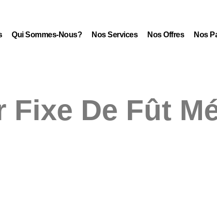
s
Qui Sommes-Nous?
Nos Services
Nos Offres
Nos Pa
 Fixe De Fût Mé