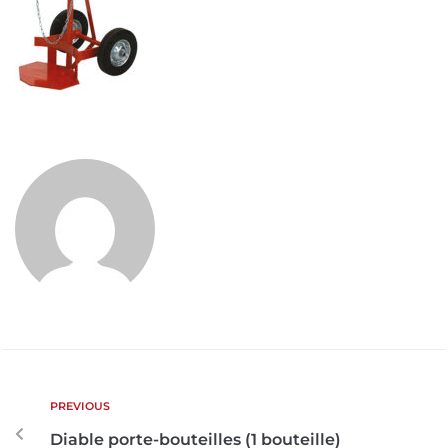
PREVIOUS
Diable porte-bouteilles (1 bouteille)