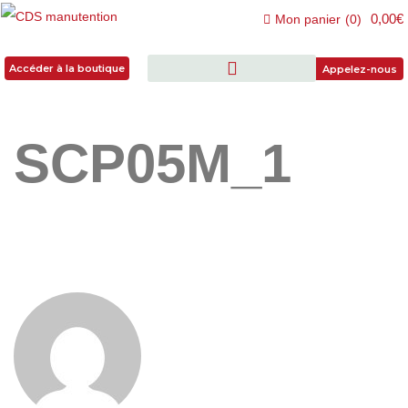
0,00€
Mon panier
(
0
)
Accéder à la boutique
Accéder à la boutique
Appelez-nous
SCP05M_1