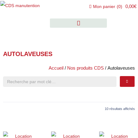
0,00€
Mon panier
(
0
)
AUTOLAVEUSES
Accueil
/
Nos produits CDS
/ Autolaveuses
10 résultats affichés