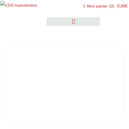
0,00€
Mon panier
(
0
)