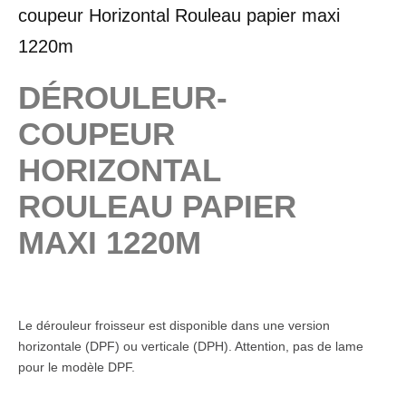
coupeur Horizontal Rouleau papier maxi
1220m
DÉROULEUR-
COUPEUR
HORIZONTAL
ROULEAU PAPIER
MAXI 1220M
Le dérouleur froisseur est disponible dans une version
horizontale (DPF) ou verticale (DPH). Attention, pas de lame
pour le modèle DPF.