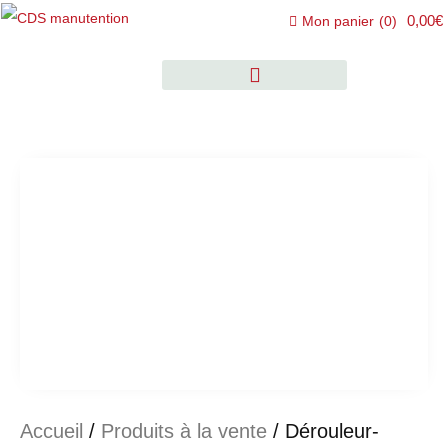
0,00€
Mon panier
(
0
)
Accueil
/
Produits à la vente
/ Dérouleur-