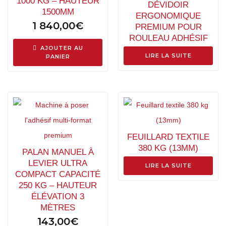
1000 KG – HAUTEUR
DÉVIDOIR
1500MM
ERGONOMIQUE
1 840,00
€
PREMIUM POUR
ROULEAU ADHÉSIF
AJOUTER AU
LIRE LA SUITE
PANIER
FEUILLARD TEXTILE
380 KG (13MM)
PALAN MANUEL À
LEVIER ULTRA
LIRE LA SUITE
COMPACT CAPACITÉ
250 KG – HAUTEUR
ÉLÉVATION 3
MÈTRES
143,00
€