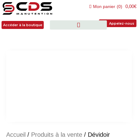
0,00€
Mon panier
(
0
)
Accéder à la boutique
Appelez-nous
Accéder à la boutique
Accueil
/
Produits à la vente
/ Dévidoir