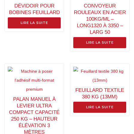
DÉVIDOIR POUR
CONVOYEUR
BOBINES FEUILLARD
ROULEAUX EN ACIER
100KG/ML –
LIRE LA SUITE
LONG1320 À 3350 –
LARG 50
LIRE LA SUITE
FEUILLARD TEXTILE
380 KG (13MM)
PALAN MANUEL À
LEVIER ULTRA
LIRE LA SUITE
COMPACT CAPACITÉ
250 KG – HAUTEUR
ÉLÉVATION 3
MÈTRES