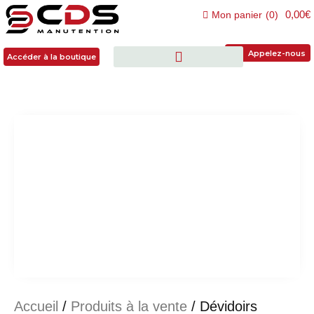
0,00€
Mon panier
(
0
)
Accéder à la boutique
Appelez-nous
Accéder à la boutique
Accueil
/
Produits à la vente
/ Dévidoirs