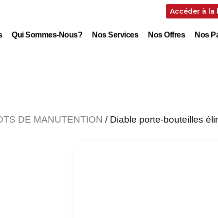
Accéder à la
s
Qui Sommes-Nous?
Nos Services
Nos Offres
Nos Pa
IOTS DE MANUTENTION
/ Diable porte-bouteilles él