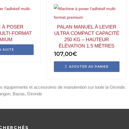
 À POSER
PALAN MANUEL À LEVIER
MULTI-FORMAT
ULTRA COMPACT CAPACITÉ
MIUM
250 KG – HAUTEUR
ÉLÉVATION 1.5 MÈTRES
A SUITE
107,00
€
AJOUTER AU PANIER
vos équipements et accessoires de manutention sur toute la Gironde.
angon, Bazas, Gironde
CHERCHÉS