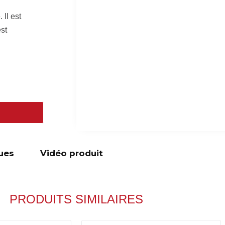
 Il est
st
ues
Vidéo produit
PRODUITS SIMILAIRES