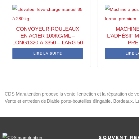
CONVOYEUR ROULEAUX
MACHINE
EN ACIER 100KG/ML –
L’ADHÉSIF 
LONG1320 À 3350 – LARG 50
PRE
LIRE LA SUITE
LIRE L
CDS Manutention propose la vente l'entretien et la réparation de 
Vente et entretien de
Diable porte-bouteilles élingable
, Bordeaux, L
SOUVENT RE