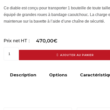
Ce diable est conçu pour transporter 1 bouteille de toute taille.
équipé de grandes roues à bandage caoutchouc. La charge e
maintenue sur la bavette à l’aide d’une chaîne de sécurité.
470,00
€
Prix net HT :
AJOUTER AU PANIER
Description
Options
Caractéristiq