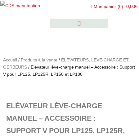
0,00€
Mon panier
(
0
)
Accueil
/
Produits à la vente
/
ELEVATEURS, LEVE-CHARGE ET
GERBEURS
/ Elévateur lève-charge manuel – Accessoire : Support
V pour LP125, LP125R, LP150 et LP180
ELÉVATEUR LÈVE-CHARGE
MANUEL – ACCESSOIRE :
SUPPORT V POUR LP125, LP125R,