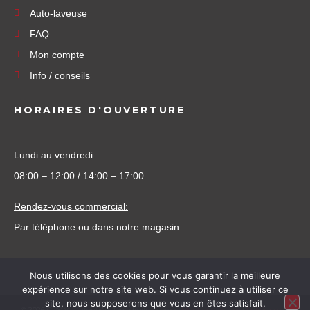
Auto-laveuse
FAQ
Mon compte
Info / conseils
HORAIRES D'OUVERTURE
Lundi au vendredi :
08:00 – 12:00 / 14:00 – 17:00
Rendez-vous commercial:
Par téléphone ou dans notre magasin
Nous utilisons des cookies pour vous garantir la meilleure
expérience sur notre site web. Si vous continuez à utiliser ce
site, nous supposerons que vous en êtes satisfait.
©
2026
CDS Manutention. Tous droits réservés.
Mentions légales
|
Politique de