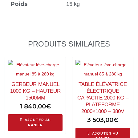
Poids
15 kg
PRODUITS SIMILAIRES
GERBEUR MANUEL
TABLE ÉLÉVATRICE
1000 KG – HAUTEUR
ÉLECTRIQUE
1500MM
CAPACITÉ 2000 KG –
PLATEFORME
1 840,00
€
2000×1000 – 380V
3 503,00
€
AJOUTER AU
PANIER
AJOUTER AU