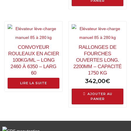
PANIER
CONVOYEUR
RALLONGES DE
ROULEAUX EN ACIER
FOURCHES
100KG/ML – LONG
OUVERTES LONG.
2460 À 6350 – LARG
2200MM – CAPACITÉ
60
1750 KG
342,00
€
LIRE LA SUITE
AJOUTER AU
PANIER