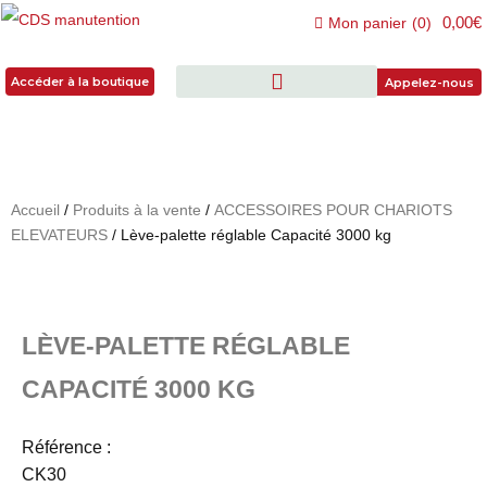
0,00€
Mon panier
(
0
)
Accéder à la boutique
Accéder à la boutique
Appelez-nous
Accueil
/
Produits à la vente
/
ACCESSOIRES POUR CHARIOTS
ELEVATEURS
/ Lève-palette réglable Capacité 3000 kg
LÈVE-PALETTE RÉGLABLE
CAPACITÉ 3000 KG
Référence :
CK30