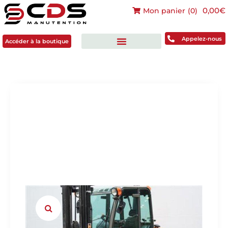
0,00€
Mon panier
(
0
)
Accéder à la boutique
Appelez-nous
Accéder à la boutique