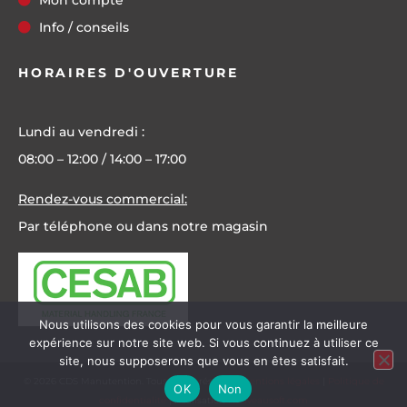
Mon compte
Info / conseils
HORAIRES D'OUVERTURE
Lundi au vendredi :
08:00 – 12:00 / 14:00 – 17:00
Rendez-vous commercial:
Par téléphone ou dans notre magasin
Nous utilisons des cookies pour vous garantir la meilleure
expérience sur notre site web. Si vous continuez à utiliser ce
site, nous supposerons que vous en êtes satisfait.
©
2026
CDS Manutention. Tous droits réservés.
Mentions légales
|
Politique de
OK
Non
confidentialité
| Réalisation
Nouveausoft.com