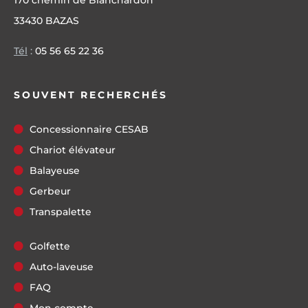
170 chemin de Blanchardon
33430 BAZAS
Tél
:
05 56 65 22 36
SOUVENT RECHERCHÉS
Concessionnaire CESAB
Chariot élévateur
Balayeuse
Gerbeur
Transpalette
Golfette
Auto-laveuse
FAQ