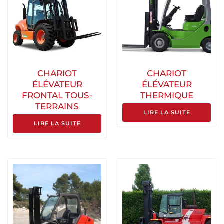
CHARIOT
CHARIOT
ÉLÉVATEUR
ÉLÉVATEUR
FRONTAL TOUS-
THERMIQUE
TERRAINS
LIRE LA SUITE
LIRE LA SUITE