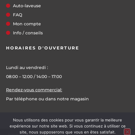
Auto-laveuse
FAQ
Mon compte
Info / conseils
HORAIRES D'OUVERTURE
Lundi au vendredi :
08:00 – 12:00 / 14:00 – 17:00
Rendez-vous commercial:
Par téléphone ou dans notre magasin
Nous utilisons des cookies pour vous garantir la meilleure
expérience sur notre site web. Si vous continuez à utiliser ce
site, nous supposerons que vous en êtes satisfait.
©
2026
CDS Manutention. Tous droits réservés.
Mentions légales
|
Politique de