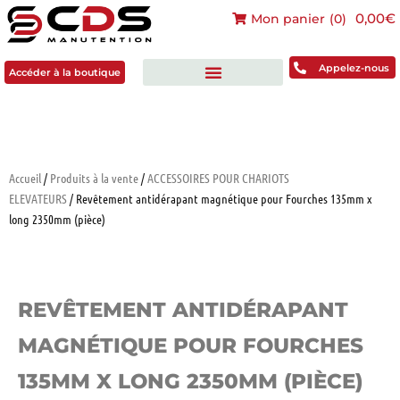
0,00€
Mon panier
(
0
)
Accéder à la boutique
Appelez-nous
Accéder à la boutique
Accueil
/
Produits à la vente
/
ACCESSOIRES POUR CHARIOTS
ELEVATEURS
/ Revêtement antidérapant magnétique pour Fourches 135mm x
long 2350mm (pièce)
REVÊTEMENT ANTIDÉRAPANT
MAGNÉTIQUE POUR FOURCHES
135MM X LONG 2350MM (PIÈCE)