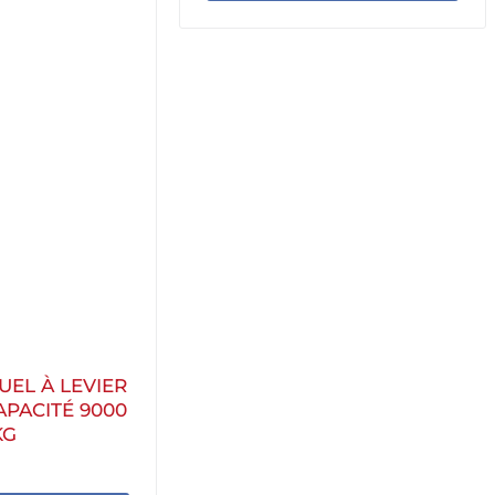
EL À LEVIER
PACITÉ 9000
KG