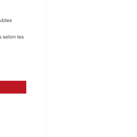
ubles
 selon les