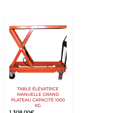
TABLE ÉLÉVATRICE
MANUELLE GRAND
PLATEAU CAPACITÉ 1000
KG
1 308,00
€