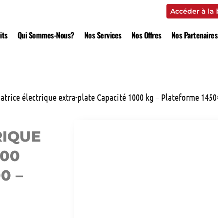
Accéder à la
its
Qui Sommes-Nous?
Nos Services
Nos Offres
Nos Partenaires
vatrice électrique extra-plate Capacité 1000 kg – Plateforme 145
RIQUE
000
0 –