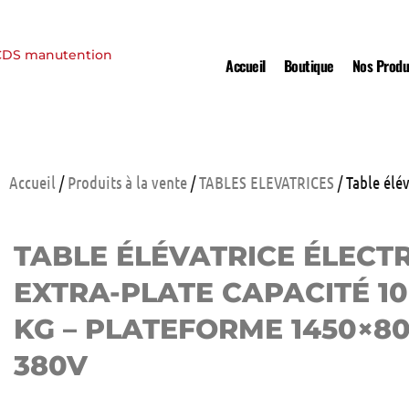
Accueil
Boutique
Nos Produ
Accueil
/
Produits à la vente
/
TABLES ELEVATRICES
/ Table élé
TABLE ÉLÉVATRICE ÉLECT
EXTRA-PLATE CAPACITÉ 1
KG – PLATEFORME 1450×80
380V