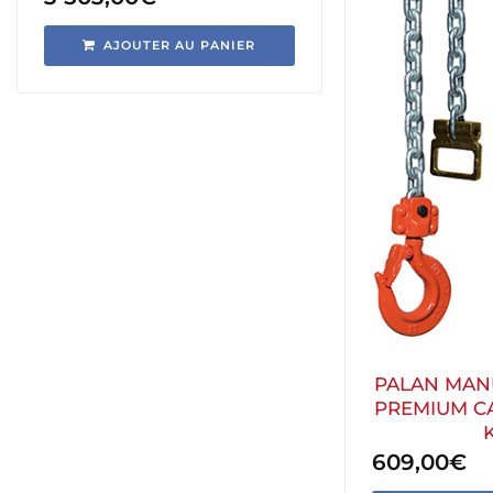
AJOUTER AU PANIER
PALAN MANU
PREMIUM CA
609,00
€