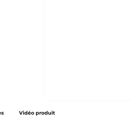
es
Vidéo produit