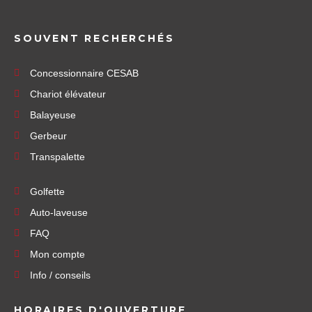
SOUVENT RECHERCHÉS
Concessionnaire CESAB
Chariot élévateur
Balayeuse
Gerbeur
Transpalette
Golfette
Auto-laveuse
FAQ
Mon compte
Info / conseils
HORAIRES D'OUVERTURE