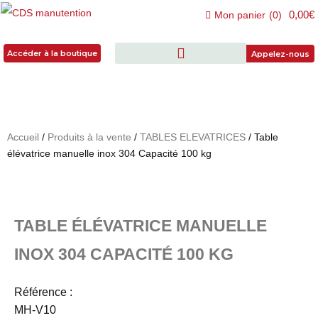
0,00€
Mon panier
(
0
)
Accéder à la boutique
Accéder à la boutique
Appelez-nous
Accueil
/
Produits à la vente
/
TABLES ELEVATRICES
/ Table
élévatrice manuelle inox 304 Capacité 100 kg
TABLE ÉLÉVATRICE MANUELLE
INOX 304 CAPACITÉ 100 KG
Référence :
MH-V10