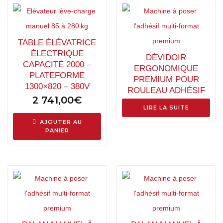
TABLE ÉLÉVATRICE
ÉLECTRIQUE
DÉVIDOIR
CAPACITÉ 2000 –
ERGONOMIQUE
PLATEFORME
PREMIUM POUR
1300×820 – 380V
ROULEAU ADHÉSIF
2 741,00
€
LIRE LA SUITE
AJOUTER AU
PANIER