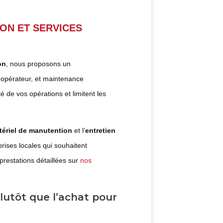
ON ET SERVICES
on
, nous proposons un
 opérateur, et maintenance
é de vos opérations et limitent les
ériel de manutention
et l’
entretien
prises locales qui souhaitent
prestations détaillées sur
nos
plutôt que l’achat pour