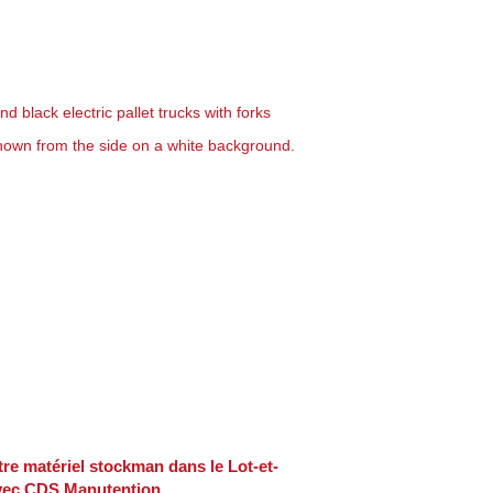
re matériel stockman dans le Lot-et-
vec CDS Manutention