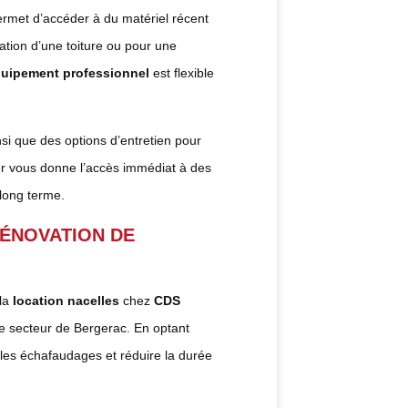
 permet d’accéder à du matériel récent
ation d’une toiture ou pour une
quipement professionnel
est flexible
si que des options d’entretien pour
uer vous donne l’accès immédiat à des
long terme.
RÉNOVATION DE
 la
location nacelles
chez
CDS
le secteur de Bergerac. En optant
r les échafaudages et réduire la durée