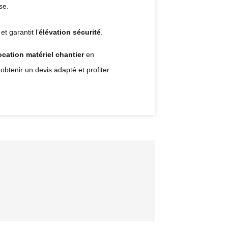
se.
et garantit l’
élévation sécurité
.
ocation matériel chantier
en
obtenir un devis adapté et profiter