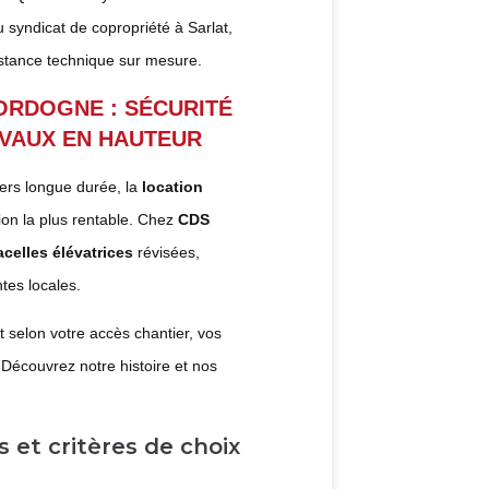
 syndicat de copropriété à Sarlat,
sistance technique sur mesure.
ORDOGNE : SÉCURITÉ
AVAUX EN HAUTEUR
iers longue durée, la
location
ion la plus rentable. Chez
CDS
acelles élévatrices
révisées,
tes locales.
t selon votre accès chantier, vos
. Découvrez notre histoire et nos
 et critères de choix