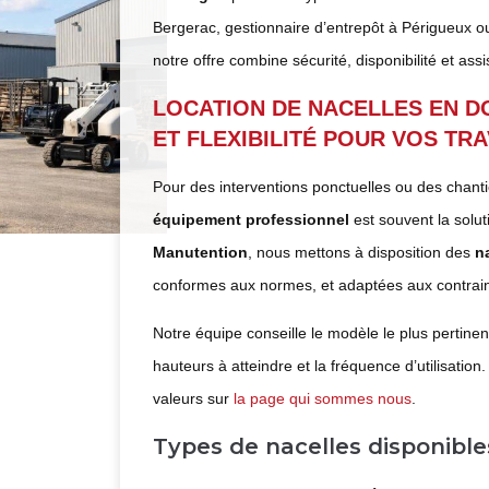
Bergerac, gestionnaire d’entrepôt à Périgueux ou
notre offre combine sécurité, disponibilité et as
LOCATION DE NACELLES EN D
ET FLEXIBILITÉ POUR VOS TR
Pour des interventions ponctuelles ou des chant
équipement professionnel
est souvent la solut
Manutention
, nous mettons à disposition des
n
conformes aux normes, et adaptées aux contrain
Notre équipe conseille le modèle le plus pertinen
hauteurs à atteindre et la fréquence d’utilisation
valeurs sur
la page qui sommes nous
.
Types de nacelles disponibles