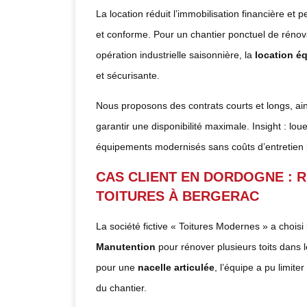
La location réduit l’immobilisation financière et
et conforme. Pour un chantier ponctuel de rénov
opération industrielle saisonnière, la
location é
et sécurisante.
Nous proposons des contrats courts et longs, ain
garantir une disponibilité maximale. Insight : lo
équipements modernisés sans coûts d’entretien 
CAS CLIENT EN DORDOGNE : 
TOITURES À BERGERAC
La société fictive « Toitures Modernes » a choisi
Manutention
pour rénover plusieurs toits dans 
pour une
nacelle articulée
, l’équipe a pu limite
du chantier.