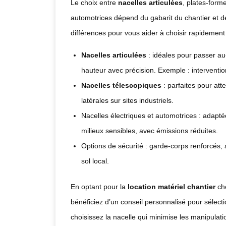
Le choix entre
nacelles articulées
, plates-form
automotrices dépend du gabarit du chantier et de
différences pour vous aider à choisir rapidement
Nacelles articulées
: idéales pour passer au-
hauteur avec précision. Exemple : interventio
Nacelles télescopiques
: parfaites pour att
latérales sur sites industriels.
Nacelles électriques et automotrices : adapté
milieux sensibles, avec émissions réduites.
Options de sécurité : garde-corps renforcés, 
sol local.
En optant pour la
location matériel chantier
ch
bénéficiez d’un conseil personnalisé pour sélect
choisissez la nacelle qui minimise les manipulati