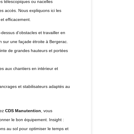
es télescopiques ou nacelles
s accès. Nous expliquons ici les
 et efficacement.
dessus d’obstacles et travailler en
n sur une façade étroite à Bergerac.
einte de grandes hauteurs et portées
es aux chantiers en intérieur et
ancrages et stabilisateurs adaptés au
ez
CDS Manutention
, vous
ionner le bon équipement. Insight :
ons au sol pour optimiser le temps et