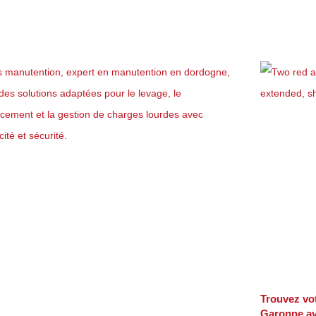
Trouvez vot
Garonne a