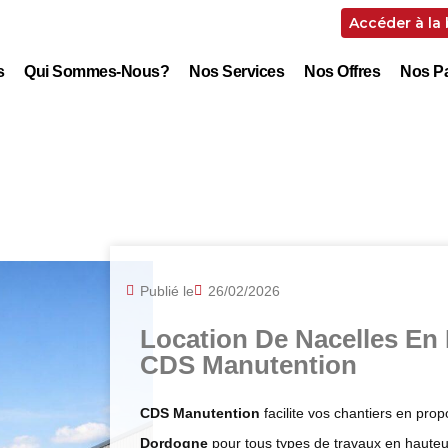
Accéder à la
s
Qui Sommes-Nous?
Nos Services
Nos Offres
Nos Pa
Publié le
26/02/2026
Location De Nacelles En
CDS Manutention
CDS Manutention
facilite vos chantiers en pro
Dordogne
pour tous types de travaux en hauteu