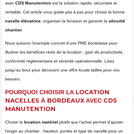
avec
CDS Manutention
est la solution rapide, sécurisée et
rentable. Cet article vous guide pas à pas pour choisir la bonne
nacelle élévatrice
, organiser la livraison et garantir la
sécurité
chantier
.
Nous suivons l’exemple concret d’une PME bordelaise pour
illustrer les bénéfices réels de la location : gain de productivité,
conformité réglementaire et sérénité opérationnelle. Lisez
jusqu’au bout pour découvrir une offre locale taillée pour vos
besoins.
LOCATION
POURQUOI CHOISIR LA
NACELLES
BORDEAUX
CDS
À
AVEC
MANUTENTION
Choisir la
location matériel
plutôt que l’achat permet d’ajuster
l’engin au chantier : hauteur, portée et type de nacelle pour un