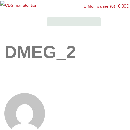
0,00€
Mon panier
(
0
)
DMEG_2