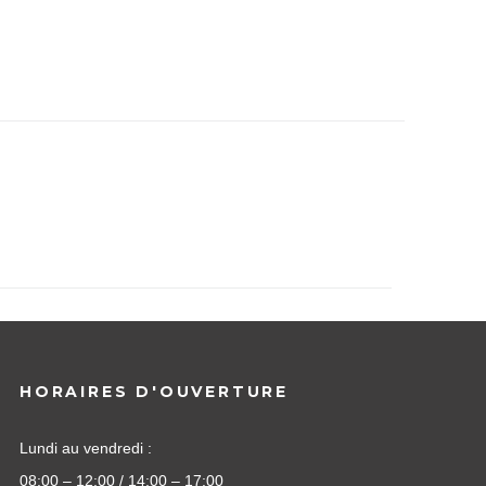
HORAIRES D'OUVERTURE
Lundi au vendredi :
08:00 – 12:00 / 14:00 – 17:00