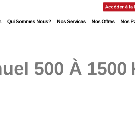
Accéder à la
s
Qui Sommes-Nous?
Nos Services
Nos Offres
Nos Pa
uel 500 À 1500