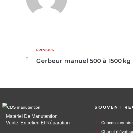
PREVIOUS
Gerbeur manuel 500 à 1500 kg
SOUVENT RE
Matériel De Manutention
Vente, Entretien Et Réparation
Concessionnair
Chariot élévateu