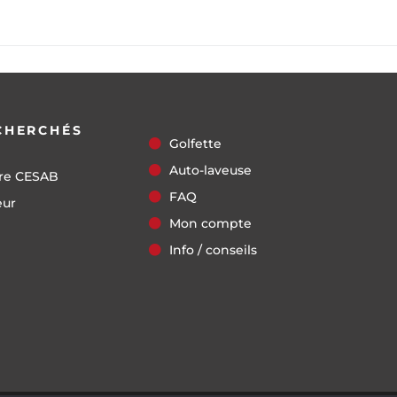
CHERCHÉS
Golfette
Auto-laveuse
re CESAB
FAQ
eur
Mon compte
Info / conseils