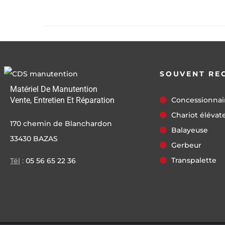
SOUVENT RE
Matériel De Manutention
Vente, Entretien Et Réparation
Concessionnai
Chariot élévat
170 chemin de Blanchardon
Balayeuse
33430 BAZAS
Gerbeur
Transpalette
Tél
:
05 56 65 22 36