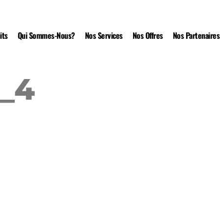
its
Qui Sommes-Nous?
Nos Services
Nos Offres
Nos Partenaires
_4