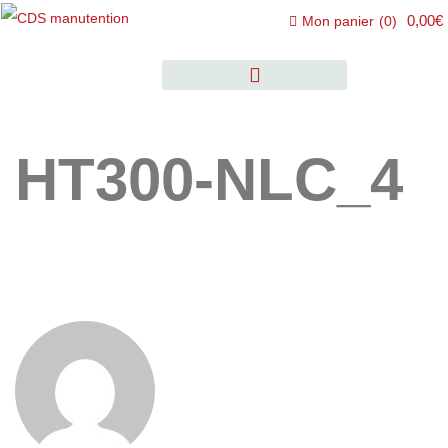
0,00€
Mon panier
(
0
)
HT300-NLC_4