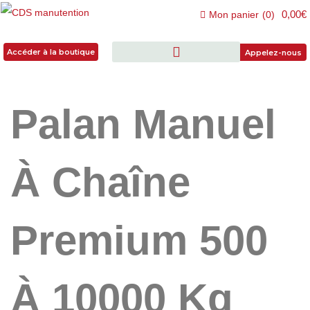
0,00€
Mon panier
(
0
)
Accéder à la boutique
Accéder à la boutique
Appelez-nous
Palan Manuel
À Chaîne
Premium 500
À 10000 Kg