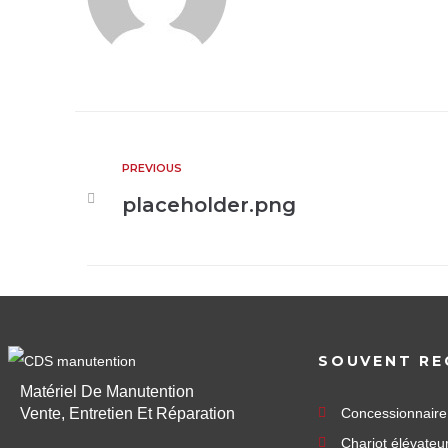
PREVIOUS
placeholder.png
SOUVENT RE
Matériel De Manutention
Vente, Entretien Et Réparation
Concessionnair
Chariot élévateu