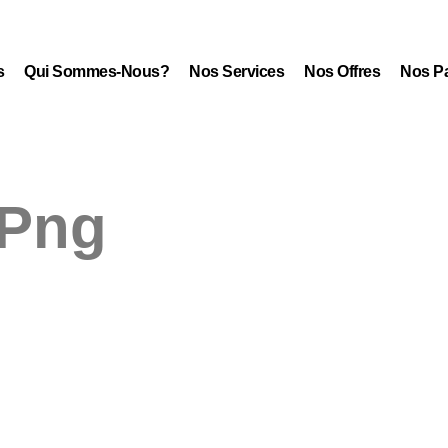
s
Qui Sommes-Nous?
Nos Services
Nos Offres
Nos Pa
.png