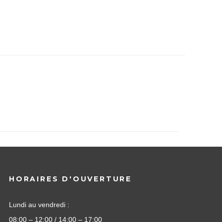
HORAIRES D'OUVERTURE
Lundi au vendredi :
08:00 – 12:00 / 14:00 – 17:00