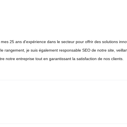
 mes 25 ans d'expérience dans le secteur pour offrir des solutions inn
e rangement, je suis également responsable SEO de notre site, veillant à
tre notre entreprise tout en garantissant la satisfaction de nos clients.