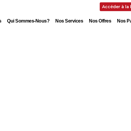
Accéder à la
s
Qui Sommes-Nous?
Nos Services
Nos Offres
Nos Pa