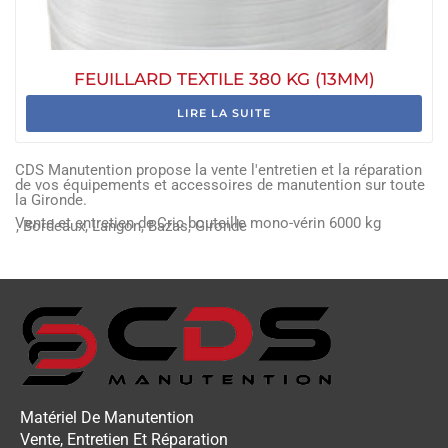
FEUILLARD TEXTILE 380 KG (13MM)
LIRE LA SUITE
CDS Manutention propose la vente l'entretien et la réparation
de vos équipements et accessoires de manutention sur toute
la Gironde.
Vente et entretien de
Cric bouteille mono-vérin 6000 kg
, Bordeaux, Langon, Bazas, Gironde
Matériel De Manutention
Vente, Entretien Et Réparation