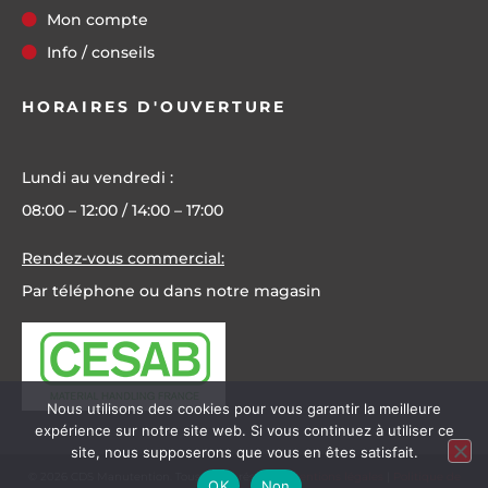
Mon compte
Info / conseils
HORAIRES D'OUVERTURE
Lundi au vendredi :
08:00 – 12:00 / 14:00 – 17:00
Rendez-vous commercial:
Par téléphone ou dans notre magasin
Nous utilisons des cookies pour vous garantir la meilleure
expérience sur notre site web. Si vous continuez à utiliser ce
site, nous supposerons que vous en êtes satisfait.
©
2026
CDS Manutention. Tous droits réservés.
Mentions légales
|
Politique de
OK
Non