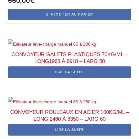
660,00
€
AJOUTER AU PANIER
CONVOYEUR GALETS PLASTIQUES 70KG/ML –
LONG1968 À 6918 – LARG 50
LIRE LA SUITE
CONVOYEUR ROULEAUX EN ACIER 100KG/ML –
LONG 2460 À 6350 – LARG 60
LIRE LA SUITE