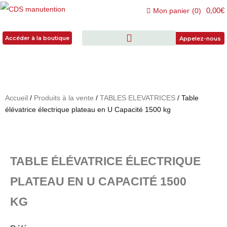
0,00€
Mon panier
(
0
)
Accéder à la boutique
Accéder à la boutique
Appelez-nous
Accueil
/
Produits à la vente
/
TABLES ELEVATRICES
/ Table
élévatrice électrique plateau en U Capacité 1500 kg
TABLE ÉLÉVATRICE ÉLECTRIQUE
PLATEAU EN U CAPACITÉ 1500
KG