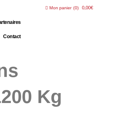
0,00€
Mon panier
(
0
)
rtenaires
Contact
ns
1200 Kg