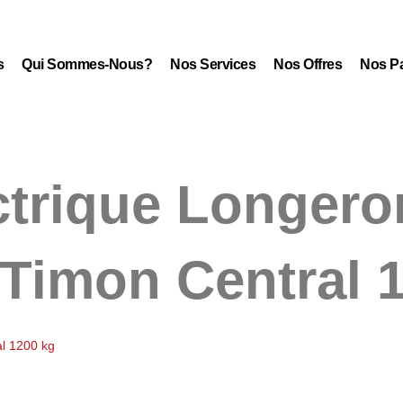
s
Qui Sommes-Nous?
Nos Services
Nos Offres
Nos Pa
ctrique Longero
 Timon Central 