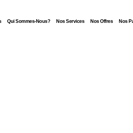
s
Qui Sommes-Nous?
Nos Services
Nos Offres
Nos Pa