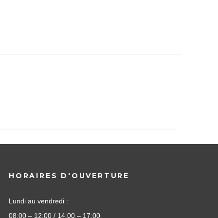
HORAIRES D'OUVERTURE
Lundi au vendredi :
08:00 – 12:00 / 14:00 – 17:00