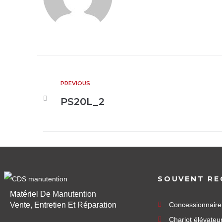
PREVIOUS
PS20L_2
SOUVENT RE
Matériel De Manutention
Vente, Entretien Et Réparation
Concessionnair
Chariot élévateu