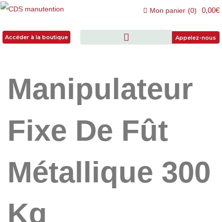
0,00€
Mon panier
(
0
)
Accéder à la boutique
Accéder à la boutique
Appelez-nous
Manipulateur
Fixe De Fût
Métallique 300
Kg