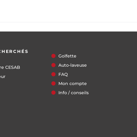
CHERCHÉS
Golfette
Auto-laveuse
re CESAB
FAQ
eur
Mon compte
Info / conseils