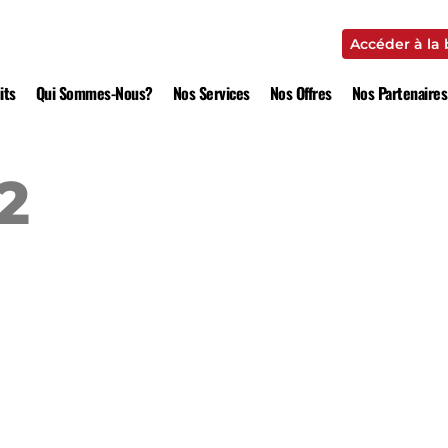
Accéder à la
Accéder à la
its
Qui Sommes-Nous?
Nos Services
Nos Offres
Nos Partenaires
2