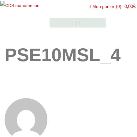
0,00€
Mon panier
(
0
)
PSE10MSL_4