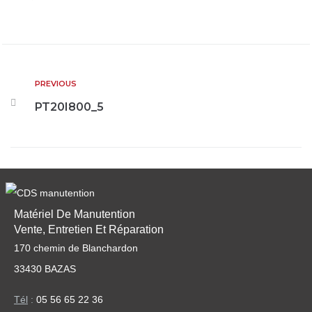
PREVIOUS
PT20I800_5
Matériel De Manutention
Vente, Entretien Et Réparation
170 chemin de Blanchardon
33430 BAZAS
Tél
:
05 56 65 22 36