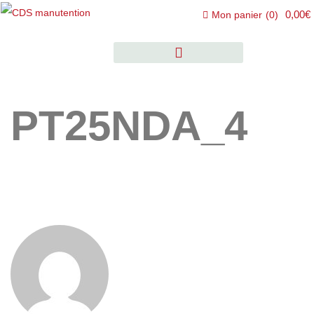
0,00€
Mon panier
(
0
)
PT25NDA_4