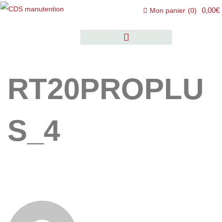
0,00€
Mon panier
(
0
)
RT20PROPLU
S_4