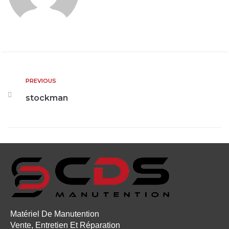
PREVIOUS
stockman
Matériel De Manutention
Vente, Entretien Et Réparation